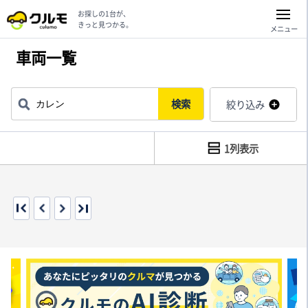
お探しの1台が、
きっと見つかる。
メニュー
車両一覧
検索
絞り込み
1列表示