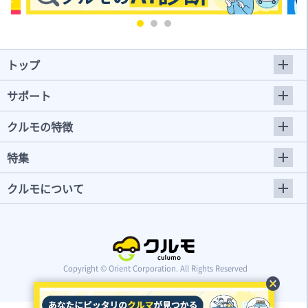
トップ
サポート
クルモの特徴
特集
クルモについて
Copyright © Orient Corporation. All Rights Reserved
cancel