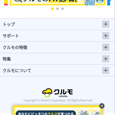
トップ
サポート
クルモの特徴
特集
クルモについて
Copyright © Orient Corporation. All Rights Reserved
cancel