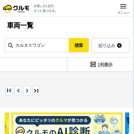
お探しの1台が、
きっと見つかる。
メニュー
車両一覧
検索
絞り込み
1列表示