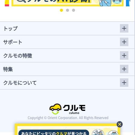
トップ
サポート
クルモの特徴
特集
クルモについて
Copyright © Orient Corporation. All Rights Reserved
cancel