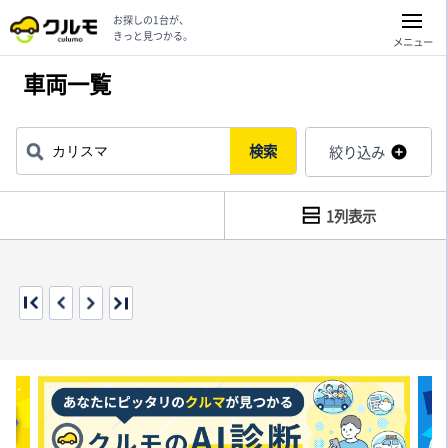
お探しの1台が、
きっと見つかる。
メニュー
車両一覧
検索
絞り込み
1列表示