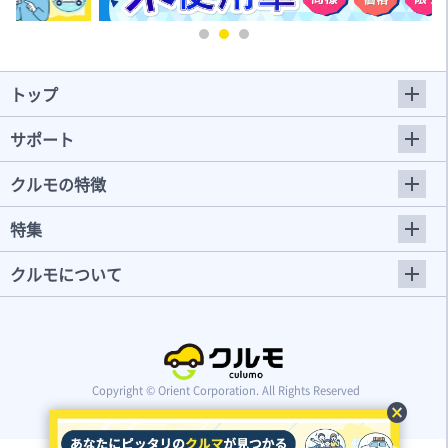
トップ
サポート
クルモの特徴
特集
クルモについて
Copyright © Orient Corporation. All Rights Reserved
cancel