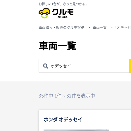
お探しの1台が、きっと見つかる。
車両購入・販売のクルモTOP
>
車両一覧
>
「オデッセ
車両一覧
35件中 1件～32件を表示中
ホンダ オデッセイ