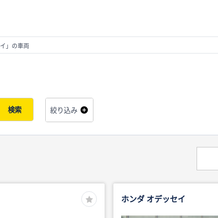
イ」の車両
検索
絞り込み
ホンダ オデッセイ