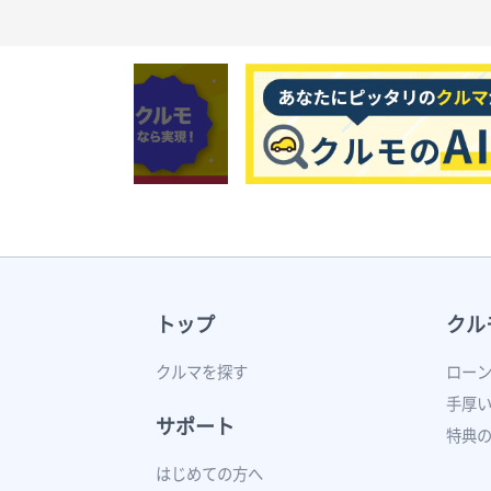
トップ
クル
クルマを探す
ロー
手厚
サポート
特典
はじめての方へ