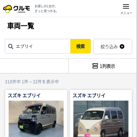
お探しの1台が、
きっと見つかる。
メニュー
車両一覧
検索
絞り込み
1列表示
318件中 1件～32件を表示中
スズキ エブリイ
スズキ エブリイ