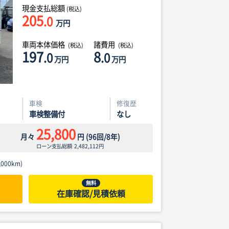
現金支払総額
(税込)
205
.0
万円
車両本体価格
諸費用
(税込)
(税込)
197
8
.0
.0
万円
万円
車検
修復歴
車検整備付
なし
25,800
月々
円
(
96
回/
8
年)
ローン支払総額
2,482,112
円
000km)
無料
在庫確認/見積依頼