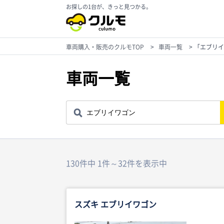
お探しの1台が、きっと見つかる。
車両購入・販売のクルモTOP
>
車両一覧
>
「エブリイ
車両一覧
130件中 1件～32件を表示中
スズキ エブリイワゴン