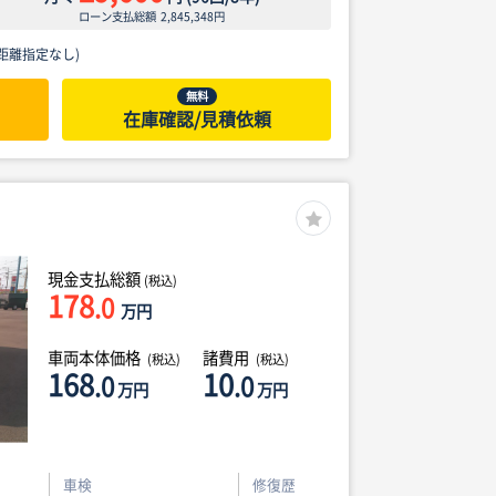
ローン支払総額
2,845,348
円
距離指定なし)
無料
在庫確認/見積依頼
現金支払総額
(税込)
178
.0
万円
車両本体価格
諸費用
(税込)
(税込)
168
10
.0
.0
万円
万円
車検
修復歴