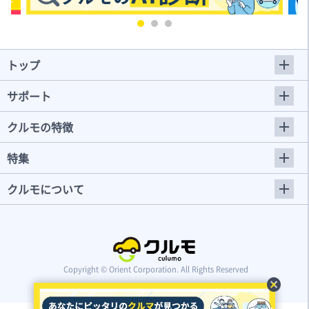
トップ
サポート
クルモの特徴
特集
クルモについて
Copyright © Orient Corporation. All Rights Reserved
cancel