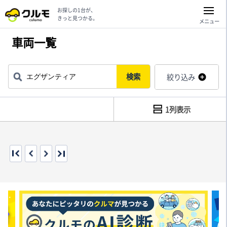
お探しの1台が、
きっと見つかる。
メニュー
車両一覧
検索
絞り込み
1列表示