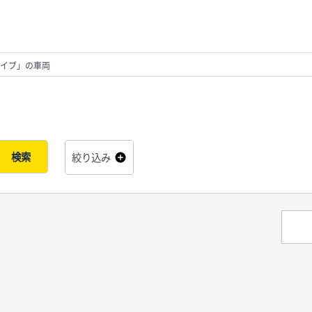
イブ」の車両
検索
絞り込み