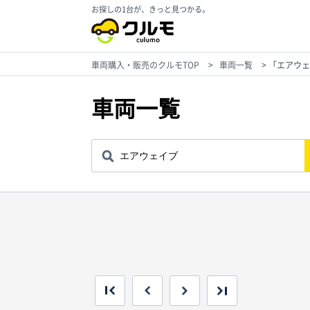
お探しの1台が、きっと見つかる。
車両購入・販売のクルモTOP
>
車両一覧
>
「エアウェ
車両一覧