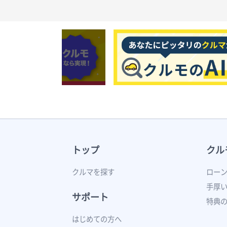
トップ
クル
クルマを探す
ロー
手厚
サポート
特典
はじめての方へ