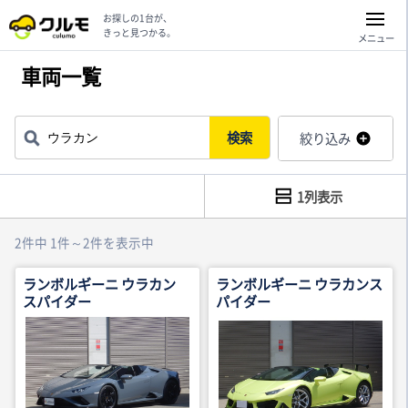
お探しの1台が、
きっと見つかる。
メニュー
車両一覧
検索
絞り込み
1列表示
2件中 1件～2件を表示中
ランボルギーニ ウラカン
ランボルギーニ ウラカンス
スパイダー
パイダー