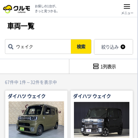
お探しの1台が、
きっと見つかる。
メニュー
車両一覧
検索
絞り込み
1列表示
67件中 1件～32件を表示中
ダイハツ ウェイク
ダイハツ ウェイク