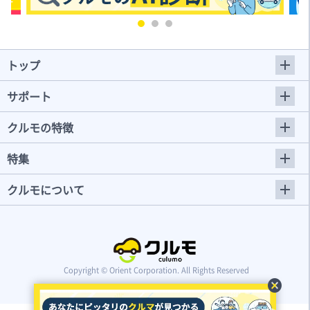
トップ
サポート
クルモの特徴
特集
クルモについて
Copyright © Orient Corporation. All Rights Reserved
cancel