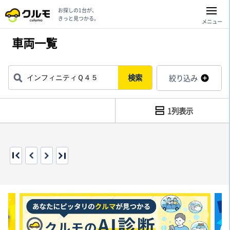
お探しの1台が、
きっと見つかる。
メニュー
車両一覧
検索
絞り込み
1列表示