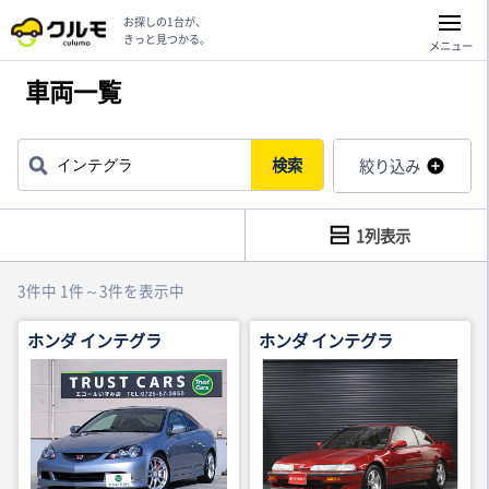
お探しの1台が、
きっと見つかる。
メニュー
車両一覧
検索
絞り込み
1列表示
3件中 1件～3件を表示中
ホンダ インテグラ
ホンダ インテグラ