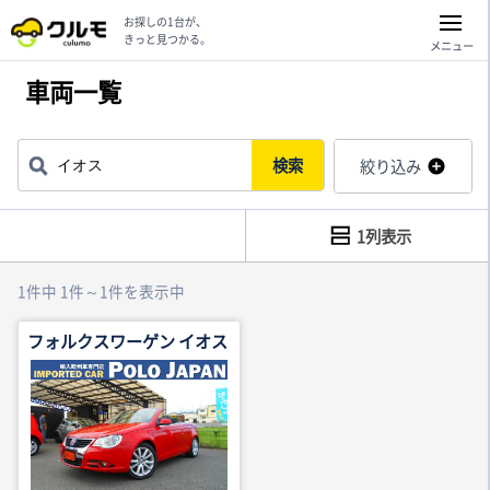
お探しの1台が、
きっと見つかる。
メニュー
車両一覧
検索
絞り込み
1列表示
1件中 1件～1件を表示中
フォルクスワーゲン イオス