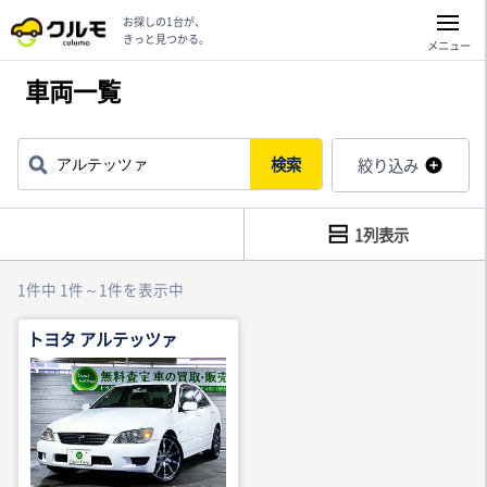
お探しの1台が、
きっと見つかる。
メニュー
車両一覧
検索
絞り込み
1列表示
1件中 1件～1件を表示中
トヨタ アルテッツァ