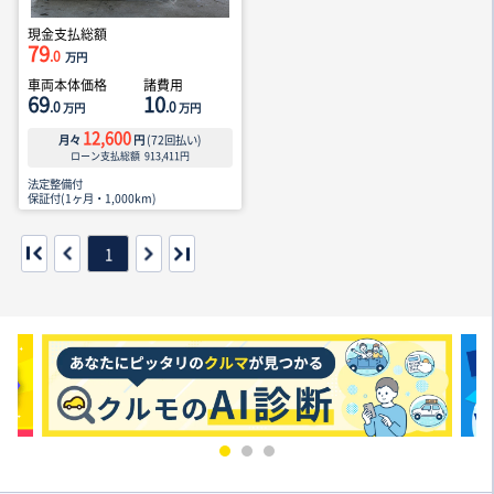
現金支払総額
79
.0
万円
車両本体価格
諸費用
69
10
.0
.0
万円
万円
12,600
月々
円
(
72
回払い)
ローン支払総額
913,411
円
法定整備付
保証付(1ヶ月・1,000km)
1