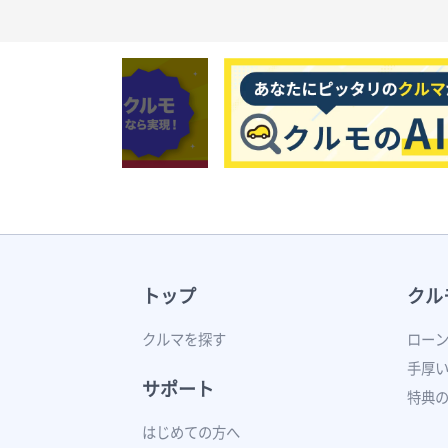
トップ
クル
クルマを探す
ロー
手厚
サポート
特典
はじめての方へ