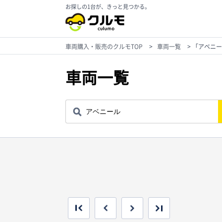
お探しの1台が、きっと見つかる。
車両購入・販売のクルモTOP
>
車両一覧
>
「アベニー
車両一覧