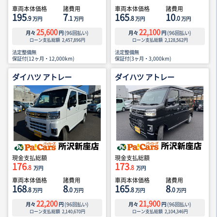
車両本体価格
諸費用
車両本体価格
諸費用
195
7
165
10
.9
.1
.8
.0
万円
万円
万円
万円
25,600
22,100
月々
円
(
96
回払い)
月々
円
(
96
回払い)
ローン支払総額
2,457,896
円
ローン支払総額
2,128,562
円
法定整備無
法定整備無
保証付(12ヶ月・12,000km)
保証付(3ヶ月・3,000km)
ダイハツ アトレー
ダイハツ アトレー
現金支払総額
現金支払総額
176
173
.8
.8
万円
万円
車両本体価格
諸費用
車両本体価格
諸費用
168
8
165
8
.8
.0
.8
.0
万円
万円
万円
万円
22,200
21,900
月々
円
(
96
回払い)
月々
円
(
96
回払い)
ローン支払総額
2,140,670
円
ローン支払総額
2,104,346
円