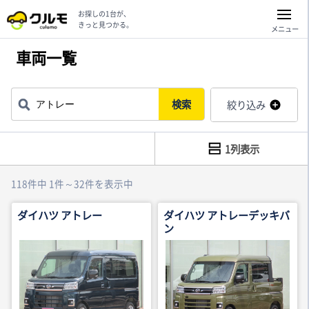
お探しの1台が、
きっと見つかる。
メニュー
車両一覧
検索
絞り込み
1列表示
118件中 1件～32件を表示中
ダイハツ アトレー
ダイハツ アトレーデッキバ
ン