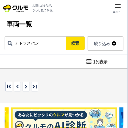
お探しの1台が、
きっと見つかる。
メニュー
車両一覧
検索
絞り込み
1列表示