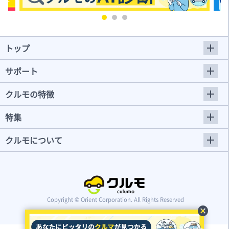
トップ
サポート
クルモの特徴
特集
クルモについて
Copyright © Orient Corporation. All Rights Reserved
cancel