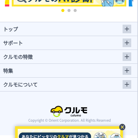
トップ
サポート
クルモの特徴
特集
クルモについて
Copyright © Orient Corporation. All Rights Reserved
cancel