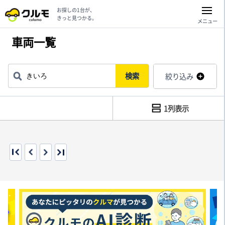
お探しの1台が、
きっと見つかる。
メニュー
車両一覧
検索
絞り込み
1列表示