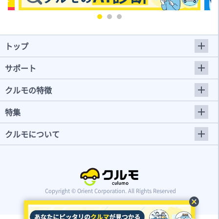
トップ
サポート
クルモの特徴
特集
クルモについて
Copyright © Orient Corporation. All Rights Reserved
cancel