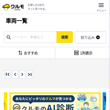
お探しの1台が、
きっと見つかる。
メニュー
車両一覧
検索
絞り込み
おすすめ
1列表示