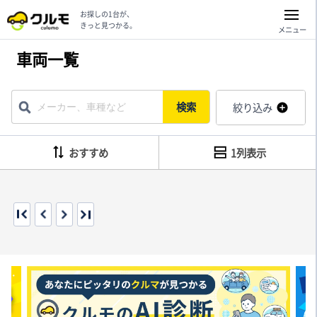
お探しの1台が、
きっと見つかる。
メニュー
車両一覧
検索
絞り込み
おすすめ
1列表示