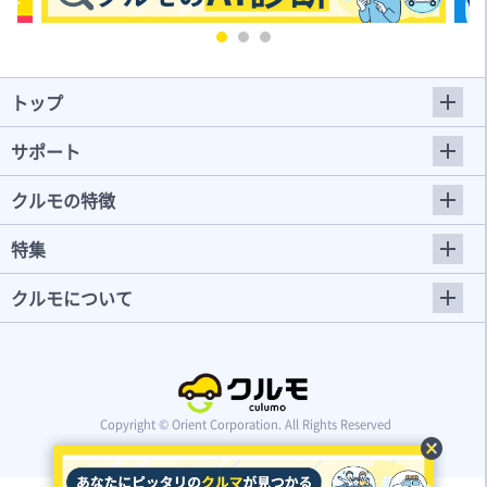
トップ
サポート
クルモの特徴
特集
クルモについて
Copyright © Orient Corporation. All Rights Reserved
cancel