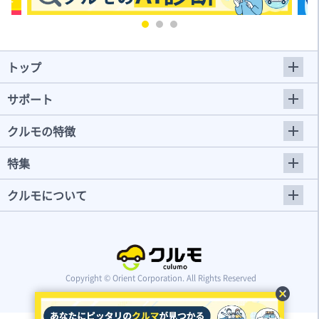
トップ
サポート
クルモの特徴
特集
クルモについて
Copyright © Orient Corporation. All Rights Reserved
cancel