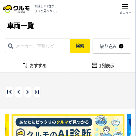
お探しの1台が、
きっと見つかる。
メニュー
車両一覧
検索
絞り込み
おすすめ
1列表示