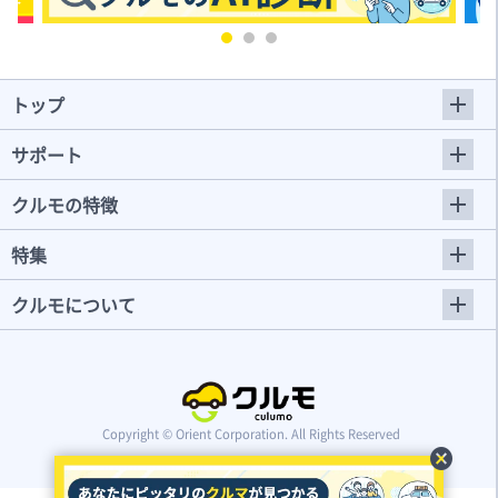
トップ
サポート
クルモの特徴
特集
クルモについて
Copyright © Orient Corporation. All Rights Reserved
cancel