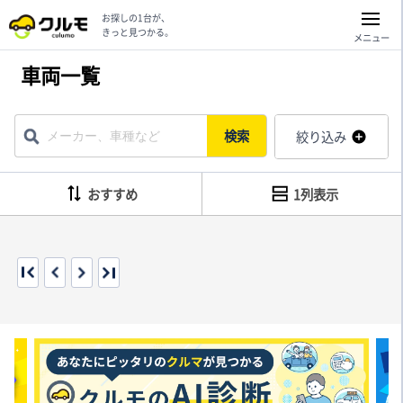
お探しの1台が、
きっと見つかる。
メニュー
車両一覧
検索
絞り込み
おすすめ
1列表示