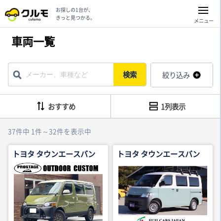
お探しの1台が、
きっと見つかる。
メニュー
車両一覧
検索
絞り込み
おすすめ
1列表示
37件中 1件～32件を表示中
トヨタ タウンエースバン
トヨタ タウンエースバン