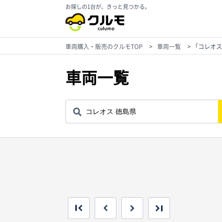
お探しの1台が、きっと見つかる。
車両購入・販売のクルモTOP
>
車両一覧
>
「コレオス
車両一覧