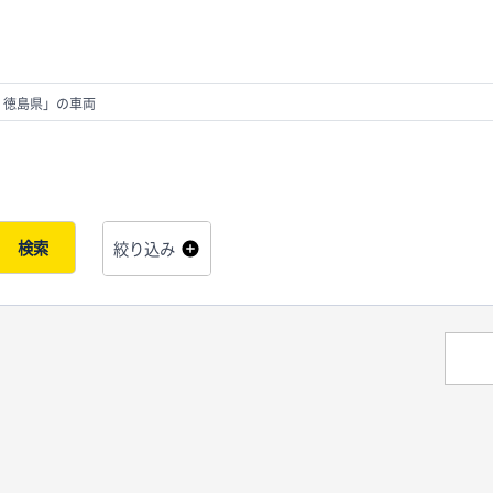
 徳島県」の車両
検索
絞り込み