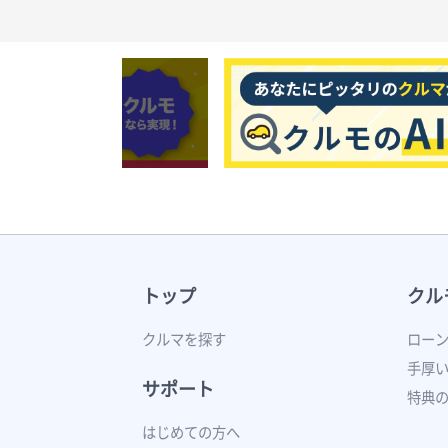
トップ
クル
クルマを探す
ロー
手厚
サポート
特典
はじめての方へ