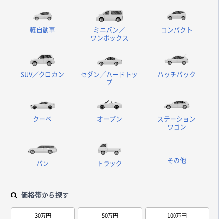
軽自動車
ミニバン／
コンパクト
ワンボックス
SUV／クロカン
セダン／ハードトッ
ハッチバック
プ
クーペ
オープン
ステーション
ワゴン
その他
バン
トラック
価格帯から探す
30万円
50万円
100万円